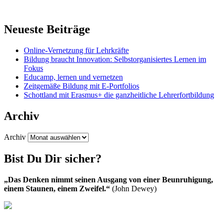
Neueste Beiträge
Online-Vernetzung für Lehrkräfte
Bildung braucht Innovation: Selbstorganisiertes Lernen im
Fokus
Educamp, lernen und vernetzen
Zeitgemäße Bildung mit E-Portfolios
Schottland mit Erasmus+ die ganzheitliche Lehrerfortbildung
Archiv
Archiv
Bist Du Dir sicher?
„Das Denken nimmt seinen Ausgang von einer Beunruhigung,
einem Staunen, einem Zweifel.“
(John Dewey)