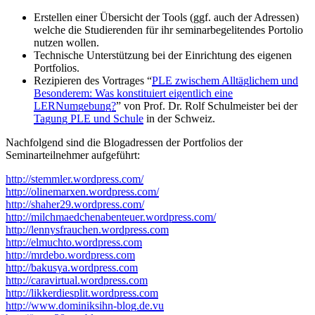
Erstellen einer Übersicht der Tools (ggf. auch der Adressen)
welche die Studierenden für ihr seminarbegelitendes Portolio
nutzen wollen.
Technische Unterstützung bei der Einrichtung des eigenen
Portfolios.
Rezipieren des Vortrages “
PLE zwischem Alltäglichem und
Besonderem: Was konstituiert eigentlich eine
LERNumgebung?
” von Prof. Dr. Rolf Schulmeister bei der
Tagung PLE und Schule
in der Schweiz.
Nachfolgend sind die Blogadressen der Portfolios der
Seminarteilnehmer aufgeführt:
http://stemmler.wordpress.com/
http://olinemarxen.wordpress.com/
http://shaher29.wordpress.com/
http://milchmaedchenabenteuer.wordpress.com/
http://lennysfrauchen.wordpress.com
http://elmuchto.wordpress.com
http://mrdebo.wordpress.com
http://bakusya.wordpress.com
http://caravirtual.wordpress.com
http://likkerdiesplit.wordpress.com
http://www.dominiksihn-blog.de.vu