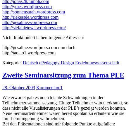
http://jonas28.tumblr.com
http://ymes.wordpress.com
http://sonnensarah.wordpress.com
http://riekesple.wordpress.com
http://gesaline.wordpress.com
http://stefanietews.wordpress.com/
Nicht funktioniert haben folgende Adressen:
http://gesaline.wordpress.com
nun doch
http://taotao1.wordpress.com
Kategorie:
Deutsch
ePedagogy Design
Erziehungswissenschaft
Zweite Seminarsitzung zum Thema PLE
28. Oktober 2009
Kommentare
1
Wie erwartet gab es noch leichte Schwankungen in der
Teilnehmerzusammensetzung. Einige Teilnehmer waren erkrankt, so
dass nicht alle Visualisierungen der PLE’s gezeigt werden konnten.
Neue Seminarteilnehmer waren bereit spontan zu erläutern wie sie
ihre Lernumgebung wahrnehmen.
Bei den Präsentationen sind mir folgende Punkte aufgefallen: