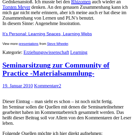
Gednkenanstoß. Ich musste bei den
Rhizomen
auch wieder an
Torsten Meyer
denken. An den genauen Zusammenhang kann ich
mich gar nicht mehr erinnern, aber ich meine auch er hat diese im
Zusammenhang von Lernen und PLN’s benutzt.
In diesem Sinne: Angenehme Insoiration.
It’s Personal: Learning Spaces, Learning Webs
View more
presentations
from
Steve Wheeler
.
Kategorie:
Erziehungswissenschaft
Learning
Seminarsitzung zur Community of
Practice -Materialsammlung-
19. Januar 2010
Kommentare
2
Dieser Eintrag – man sieht es schon – ist noch nicht fertig.
Im Seminar sollen die Quellen mit denen die Seminarteilnehmer
gearbeitet haben im Kommentarbereich gesammelt werden. Das
heißt dieser Beitrag soll vor Allem von den Kommentaren der Leser
leben.
Folgende Quellen möchte ich hier direkt aufnehmen: