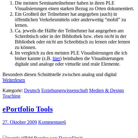
Die meisten Seminarteilnehmer haben in ihren PLE
Visualisierungen einen starken Bezug zu Orten dokumentiert.
Ein Großteil der Teilnehmer hat angegeben (auch) in
öffentlichen Verkehrsmitteln oder anderweitig “mobil” zu
lernen.
Ca. jeweils die Hälfte der Teilnehmer hat angegeben am
Schreibtisch oder in der Bibliothek bzw. eben
nicht
in der
Bibliothek oder
nicht
am Schreibtisch zu lernen oder lernen
zu können.
Im vergleich zu den meisten PLE Visualisierungen die ich
bisher kannte (z.B.
hier
) beinhalten die Visualisierungen
digitale und analoge oder virtuelle und reale Elemente.
Besonders diesen Schnittstelle zwischen analog und digital
Weiterlesen
Kategorie:
Deutsch
Erziehungswissenschaft
Medien & Design
Teaching
ePortfolio Tools
27. Oktober 2009
Kommentare
6