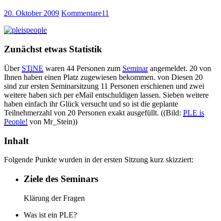
20. Oktober 2009
Kommentare
11
Zunächst etwas Statistik
Über
STiNE
waren 44 Personen zum
Seminar
angemeldet. 20 von
Ihnen haben einen Platz zugewiesen bekommen. von Diesen 20
sind zur ersten Seminarsitzung 11 Personen erschienen und zwei
weitere haben sich per eMail entschuldigen lassen. Sieben weitere
haben einfach ihr Glück versucht und so ist die geplante
Teilnehmerzahl von 20 Personen exakt ausgefüllt. ((Bild:
PLE is
People!
von Mr_Stein))
Inhalt
Folgende Punkte wurden in der ersten Sitzung kurz skizziert:
Ziele des Seminars
Klärung der Fragen
Was ist ein PLE?