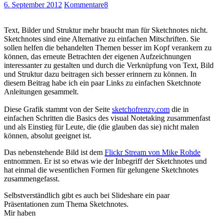
6. September 2012
Kommentare
8
Text, Bilder und Struktur mehr braucht man für Sketchnotes nicht.
Sketchnotes sind eine Alternative zu einfachen Mitschriften. Sie
sollen helfen die behandelten Themen besser im Kopf verankern zu
können, das erneute Betrachten der eigenen Aufzeichnungen
interessanter zu gestalten und durch die Verknüpfung von Text, Bild
und Struktur dazu beitragen sich besser erinnern zu können. In
diesem Beitrag habe ich ein paar Links zu einfachen Sketchnote
Anleitungen gesammelt.
Diese Grafik stammt von der Seite
sketchofrenzy.com
die in
einfachen Schritten die Basics des visual Notetaking zusammenfast
und als Einstieg für Leute, die (die glauben das sie) nicht malen
können, absolut geeignet ist.
Das nebenstehende Bild ist dem
Flickr Stream von Mike Rohde
entnommen. Er ist so etwas wie der Inbegriff der Sketchnotes und
hat einmal die wesentlichen Formen für gelungene Sketchnotes
zusammengefasst.
Selbstverständlich gibt es auch bei Slideshare ein paar
Präsentationen zum Thema Sketchnotes.
Mir haben