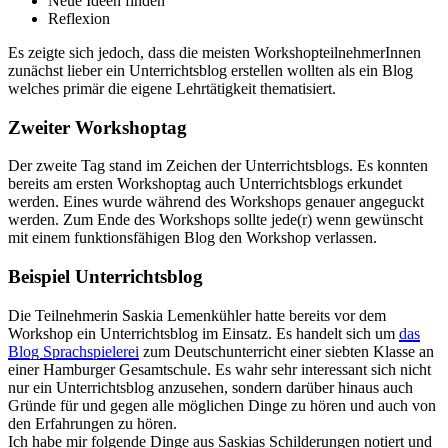
Neue Ideen finden
Reflexion
Es zeigte sich jedoch, dass die meisten WorkshopteilnehmerInnen
zunächst lieber ein Unterrichtsblog erstellen wollten als ein Blog
welches primär die eigene Lehrtätigkeit thematisiert.
Zweiter Workshoptag
Der zweite Tag stand im Zeichen der Unterrichtsblogs. Es konnten
bereits am ersten Workshoptag auch Unterrichtsblogs erkundet
werden. Eines wurde während des Workshops genauer angeguckt
werden. Zum Ende des Workshops sollte jede(r) wenn gewünscht
mit einem funktionsfähigen Blog den Workshop verlassen.
Beispiel Unterrichtsblog
Die Teilnehmerin Saskia Lemenkühler hatte bereits vor dem
Workshop ein Unterrichtsblog im Einsatz. Es handelt sich um
das
Blog Sprachspielerei
zum Deutschunterricht einer siebten Klasse an
einer Hamburger Gesamtschule. Es wahr sehr interessant sich nicht
nur ein Unterrichtsblog anzusehen, sondern darüber hinaus auch
Gründe für und gegen alle möglichen Dinge zu hören und auch von
den Erfahrungen zu hören.
Ich habe mir folgende Dinge aus Saskias Schilderungen notiert und