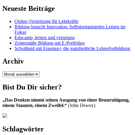
Neueste Beiträge
Online-Vernetzung für Lehrkräfte
Bildung braucht Innovation: Selbstorganisiertes Lernen im
Fokus
Educamp, lernen und vernetzen
Zeitgemäße Bildung mit E-Portfolios
Schottland mit Erasmus+ die ganzheitliche Lehrerfortbildung
Archiv
Archiv
Bist Du Dir sicher?
„Das Denken nimmt seinen Ausgang von einer Beunruhigung,
einem Staunen, einem Zweifel.“
(John Dewey)
Schlagwörter