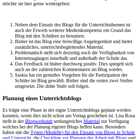
möchte sie hier gerne weitergeben:
Neben dem Einsatz des Blogs für die Unterrichtsthemen ist
auch der Erwerb weiterer Medienkompetenz ein Grund das
Blog mit den Schülern zu benutzen.
Bisher ist das Blog eine freiwillige Angelegenheit und bietet
zusätzliches, unterrichtsbegleitendes Material.
Problematisch stellt sich derzeitig noch die Verfügbarkeit von
Internetzugängen innerhalb und außerhalb der Schule dar.
Das Feedback ist bisher durchweg positiv. Dies spiegelt sich
auch an der zahlreichen Kommentaren im Blog wieder.
Saskia hat ein gestuftes Vorgehen für die Partizipation der
Schüler im Blog gewählt. Bisher sind die ersten zwei Stufen
umgesetzt. Die dritte Stufe soll folgen.
Planung eines Unterrichtsblogs
Es folgte eine Phase in der eigne Unterrichtsblogs geplant werden
konnten, wenn dies nicht schon am Vortag geschehen ist. Lisa Rosa
stellt in der
Blogwerkstatt
umfangreiches
Material
zur Verfügung
welches bei der Planung eigener Blogs helfen kann. Besonders
haben mir die
Typen (Modelle) für den Einsatz von Blogs in Schule
und Unterricht
, die
Checkliste zur Planung der Arbeit mit Blogs
und