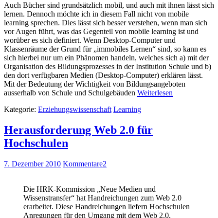
Auch Bücher sind grundsätzlich mobil, und auch mit ihnen lässt sich
lernen. Dennoch möchte ich in diesem Fall nicht von mobile
learning sprechen. Dies lässt sich besser verstehen, wenn man sich
vor Augen führt, was das Gegenteil von mobile learning ist und
worüber es sich definiert. Wenn Desktop-Computer und
Klassenräume der Grund für „immobiles Lernen“ sind, so kann es
sich hierbei nur um ein Phänomen handeln, welches sich a) mit der
Organisation des Bildungsprozesses in der Institution Schule und b)
den dort verfügbaren Medien (Desktop-Computer) erklären lässt.
Mit der Bedeutung der Wichtigkeit von Bildungsangeboten
ausserhalb von Schule und Schulgebäuden
Weiterlesen
Kategorie:
Erziehungswissenschaft
Learning
Herausforderung Web 2.0 für
Hochschulen
7. Dezember 2010
Kommentare
2
Die HRK-Kommission „Neue Medien und
Wissenstransfer“ hat Handreichungen zum Web 2.0
erarbeitet. Diese Handreichungen liefern Hochschulen
Anregungen für den Umgang mit dem Web 2.0,