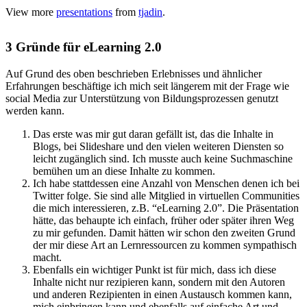
View more
presentations
from
tjadin
.
3 Gründe für eLearning 2.0
Auf Grund des oben beschrieben Erlebnisses und ähnlicher
Erfahrungen beschäftige ich mich seit längerem mit der Frage wie
social Media zur Unterstützung von Bildungsprozessen genutzt
werden kann.
Das erste was mir gut daran gefällt ist, das die Inhalte in
Blogs, bei Slideshare und den vielen weiteren Diensten so
leicht zugänglich sind. Ich musste auch keine Suchmaschine
bemühen um an diese Inhalte zu kommen.
Ich habe stattdessen eine Anzahl von Menschen denen ich bei
Twitter folge. Sie sind alle Mitglied in virtuellen Communities
die mich interessieren, z.B. “eLearning 2.0”. Die Präsentation
hätte, das behaupte ich einfach, früher oder später ihren Weg
zu mir gefunden. Damit hätten wir schon den zweiten Grund
der mir diese Art an Lernressourcen zu kommen sympathisch
macht.
Ebenfalls ein wichtiger Punkt ist für mich, dass ich diese
Inhalte nicht nur rezipieren kann, sondern mit den Autoren
und anderen Rezipienten in einen Austausch kommen kann,
mich einbringen kann und ebenfalls auf einfache Art und