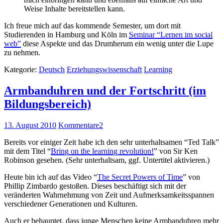
Weise Inhalte bereitstellen kann.
Ich freue mich auf das kommende Semester, um dort mit
Studierenden in Hamburg und Köln im
Seminar “Lernen im social
web”
diese Aspekte und das Drumherum ein wenig unter die Lupe
zu nehmen.
Kategorie:
Deutsch
Erziehungswissenschaft
Learning
Armbanduhren und der Fortschritt (im
Bildungsbereich)
13. August 2010
Kommentare
2
Bereits vor einiger Zeit habe ich den sehr unterhaltsamen “Ted Talk”
mit dem Titel “
Bring on the learning revolution!
” von Sir Ken
Robinson gesehen. (Sehr unterhaltsam, ggf. Untertitel aktivieren.)
Heute bin ich auf das Video “
The Secret Powers of Time
” von
Phillip Zimbardo gestoßen. Dieses beschäftigt sich mit der
veränderten Wahrnehmung von Zeit und Aufmerksamkeitsspannen
verschiedener Generationen und Kulturen.
Auch er behauptet, dass junge Menschen keine Armbanduhren mehr