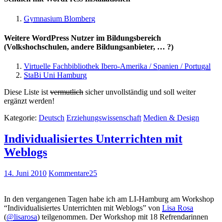
Gymnasium Blomberg
Weitere WordPress Nutzer im Bildungsbereich
(Volkshochschulen, andere Bildungsanbieter, … ?)
Virtuelle Fachbibliothek Ibero-Amerika / Spanien / Portugal
StaBi Uni Hamburg
Diese Liste ist
vermutlich
sicher unvollständig und soll weiter
ergänzt werden!
Kategorie:
Deutsch
Erziehungswissenschaft
Medien & Design
Individualisiertes Unterrichten mit
Weblogs
14. Juni 2010
Kommentare
25
In den vergangenen Tagen habe ich am LI-Hamburg am Workshop
“Individualisiertes Unterrichten mit Weblogs” von
Lisa Rosa
(
@lisarosa
) teilgenommen. Der Workshop mit 18 Refrendarinnen