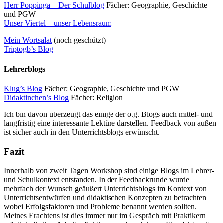
Herr Poppinga – Der Schulblog
Fächer: Geographie, Geschichte
und PGW
Unser Viertel – unser Lebensraum
Mein Wortsalat
(noch geschützt)
Triptogb’s Blog
Lehrerblogs
Klug’s Blog
Fächer: Geographie, Geschichte und PGW
Didaktinchen’s Blog
Fächer: Religion
Ich bin davon überzeugt das einige der o.g. Blogs auch mittel- und
langfristig eine interessante Lektüre darstellen. Feedback von außen
ist sicher auch in den Unterrichtsblogs erwünscht.
Fazit
Innerhalb von zweit Tagen Workshop sind einige Blogs im Lehrer-
und Schulkontext entstanden. In der Feedbackrunde wurde
mehrfach der Wunsch geäußert Unterrichtsblogs im Kontext von
Unterrichtsentwürfen und didaktischen Konzepten zu betrachten
wobei Erfolgsfaktoren und Probleme benannt werden sollten.
Meines Erachtens ist dies immer nur im Gespräch mit Praktikern