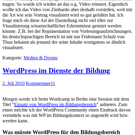
tragen. So wurde ich wieder an das o.g. Video erinnert. Eigentlich
wollte ich das Video von Zimbardo aber deshalb vorstellen, weil mir
die Art wie sein Vortrag visualisiert wird so gut gefallen hat. Ich
frage mich ob diese Art der Darstellung nicht viel öfter zur
Visualisierung wissenschaftlicher Erkenntnisse genutzt werden
könnte. Z.B. bei der Repräsentation von Vorlesungsaufzeichnungen.
Im deutschsprachigen Bereich ist mir nur Fridemann Schulz von
Thun bekannt als jemand der seine Inhalte wenigstens so ähnlich
visualisiert.
Kategorie:
Medien & Design
WordPress im Dienste der Bildung
2. Juli 2010
Kommentare
11
Morgen werde ich beim Wordcamp in Berlin eine Session mit dem
Titel “
Einsatz von WordPress im Bildungsbereich
” anbieten. Zum
einen möchte ich der WordPress Community einen Eindruck davon
vermitteln was mit WP im Bildungskontext so angestellt wird bzw.
werden kann.
Was müsste WordPress für den Bildungsbereich