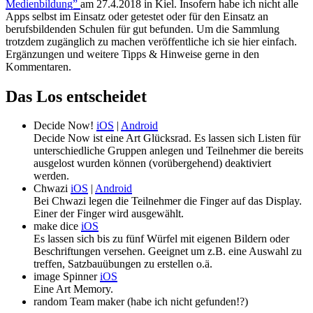
Medienbildung”
am 27.4.2018 in Kiel. Insofern habe ich nicht alle
Apps selbst im Einsatz oder getestet oder für den Einsatz an
berufsbildenden Schulen für gut befunden. Um die Sammlung
trotzdem zugänglich zu machen veröffentliche ich sie hier einfach.
Ergänzungen und weitere Tipps & Hinweise gerne in den
Kommentaren.
Das Los entscheidet
Decide Now!
iOS
|
Android
Decide Now ist eine Art Glücksrad. Es lassen sich Listen für
unterschiedliche Gruppen anlegen und Teilnehmer die bereits
ausgelost wurden können (vorübergehend) deaktiviert
werden.
Chwazi
iOS
|
Android
Bei Chwazi legen die Teilnehmer die Finger auf das Display.
Einer der Finger wird ausgewählt.
make dice
iOS
Es lassen sich bis zu fünf Würfel mit eigenen Bildern oder
Beschriftungen versehen. Geeignet um z.B. eine Auswahl zu
treffen, Satzbauübungen zu erstellen o.ä.
image Spinner
iOS
Eine Art Memory.
random Team maker (habe ich nicht gefunden!?)