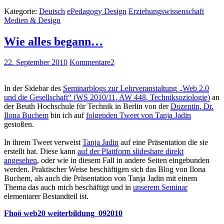
Kategorie:
Deutsch
ePedagogy Design
Erziehungswissenschaft
Medien & Design
Wie alles begann…
22. September 2010
Kommentare
2
In der Sidebar des
Seminarblogs zur Lehrveranstaltung „Web 2.0
und die Gesellschaft“ (WS 2010/11, AW 448, Techniksoziologie)
an
der Beuth Hochschule für Technik in Berlin von der
Dozentin, Dr.
Ilona Buchem
bin ich auf
folgenden Tweet von Tanja Jadin
gestoßen.
In ihrem Tweet verweist
Tanja Jadin
auf eine Präsentation die sie
erstellt hat. Diese kann
auf der Plattform slideshare direkt
angesehen
, oder wie in diesem Fall in andere Seiten eingebunden
werden. Praktischer Weise beschäftigen sich das Blog von Ilona
Buchem, als auch die Präsentation von Tanja Jadin mit einem
Thema das auch mich beschäftigt und in
unserem Seminar
elementarer Bestandteil ist.
Fhoö web20 weiterbildung_092010