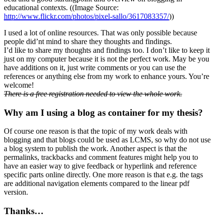
educational contexts. ((Image Source:
http://www.flickr.com/photos/pixel-sallo/3617083357/
))
I used a lot of online resources. That was only possible because
people did’nt mind to share they thoughts and findings.
I’d like to share my thoughts and findings too. I don’t like to keep it
just on my computer because it is not the perfect work. May be you
have additions on it, just write comments or you can use the
references or anything else from my work to enhance yours. You’re
welcome!
There is a free registration needed to view the whole work.
Why am I using a blog as container for my thesis?
Of course one reason is that the topic of my work deals with
blogging and that blogs could be used as LCMS, so why do not use
a blog system to publish the work. Another aspect is that the
permalinks, trackbacks and comment features might help you to
have an easier way to give feedback or hyperlink and reference
specific parts online directly. One more reason is that e.g. the tags
are additional navigation elements compared to the linear pdf
version.
Thanks…