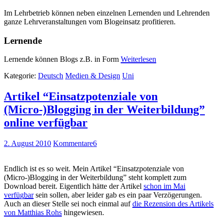
Im Lehrbetrieb können neben einzelnen Lernenden und Lehrenden
ganze Lehrveranstaltungen vom Blogeinsatz profitieren.
Lernende
Lernende können Blogs z.B. in Form
Weiterlesen
Kategorie:
Deutsch
Medien & Design
Uni
Artikel “Einsatzpotenziale von
(Micro-)Blogging in der Weiterbildung”
online verfügbar
2. August 2010
Kommentare
6
Endlich ist es so weit. Mein Artikel “Einsatzpotenziale von
(Micro-)Blogging in der Weiterbildung” steht komplett zum
Download bereit. Eigentlich hätte der Artikel
schon im Mai
verfügbar
sein sollen, aber leider gab es ein paar Verzögerungen.
Auch an dieser Stelle sei noch einmal auf
die Rezension des Artikels
von Matthias Rohs
hingewiesen.