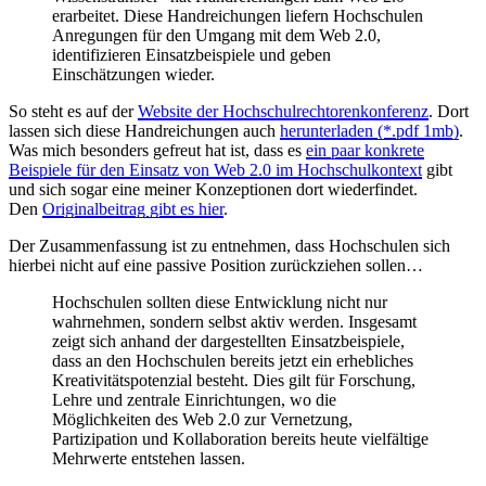
erarbeitet. Diese Handreichungen liefern Hochschulen
Anregungen für den Umgang mit dem Web 2.0,
identifizieren Einsatzbeispiele und geben
Einschätzungen wieder.
So steht es auf der
Website der Hochschulrechtorenkonferenz
. Dort
lassen sich diese Handreichungen auch
herunterladen (*.pdf 1mb)
.
Was mich besonders gefreut hat ist, dass es
ein paar konkrete
Beispiele für den Einsatz von Web 2.0 im Hochschulkontext
gibt
und sich sogar eine meiner Konzeptionen dort wiederfindet.
Den
Originalbeitrag gibt es hier
.
Der Zusammenfassung ist zu entnehmen, dass Hochschulen sich
hierbei nicht auf eine passive Position zurückziehen sollen…
Hochschulen sollten diese Entwicklung nicht nur
wahrnehmen, sondern selbst aktiv werden. Insgesamt
zeigt sich anhand der dargestellten Einsatzbeispiele,
dass an den Hochschulen bereits jetzt ein erhebliches
Kreativitätspotenzial besteht. Dies gilt für Forschung,
Lehre und zentrale Einrichtungen, wo die
Möglichkeiten des Web 2.0 zur Vernetzung,
Partizipation und Kollaboration bereits heute vielfältige
Mehrwerte entstehen lassen.