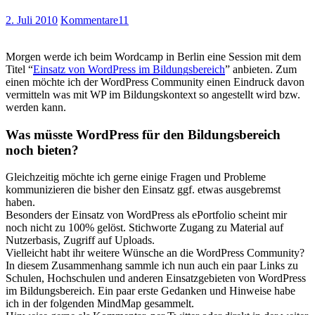
2. Juli 2010
Kommentare
11
Morgen werde ich beim Wordcamp in Berlin eine Session mit dem
Titel “
Einsatz von WordPress im Bildungsbereich
” anbieten. Zum
einen möchte ich der WordPress Community einen Eindruck davon
vermitteln was mit WP im Bildungskontext so angestellt wird bzw.
werden kann.
Was müsste WordPress für den Bildungsbereich
noch bieten?
Gleichzeitig möchte ich gerne einige Fragen und Probleme
kommunizieren die bisher den Einsatz ggf. etwas ausgebremst
haben.
Besonders der Einsatz von WordPress als ePortfolio scheint mir
noch nicht zu 100% gelöst. Stichworte Zugang zu Material auf
Nutzerbasis, Zugriff auf Uploads.
Vielleicht habt ihr weitere Wünsche an die WordPress Community?
In diesem Zusammenhang sammle ich nun auch ein paar Links zu
Schulen, Hochschulen und anderen Einsatzgebieten von WordPress
im Bildungsbereich. Ein paar erste Gedanken und Hinweise habe
ich in der folgenden MindMap gesammelt.