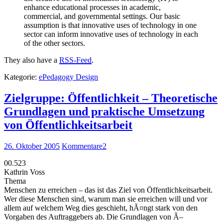
enhance educational processes in academic,
commercial, and governmental settings. Our basic
assumption is that innovative uses of technology in one
sector can inform innovative uses of technology in each
of the other sectors.
They also have a
RSS-Feed
.
Kategorie:
ePedagogy Design
Zielgruppe: Öffentlichkeit – Theoretische
Grundlagen und praktische Umsetzung
von Öffentlichkeitsarbeit
26. Oktober 2005
Kommentare
2
00.523
Kathrin Voss
Thema
Menschen zu erreichen – das ist das Ziel von Öffentlichkeitsarbeit.
Wer diese Menschen sind, warum man sie erreichen will und vor
allem auf welchem Weg dies geschieht, hÃ¤ngt stark von den
Vorgaben des Auftraggebers ab. Die Grundlagen von Ã–