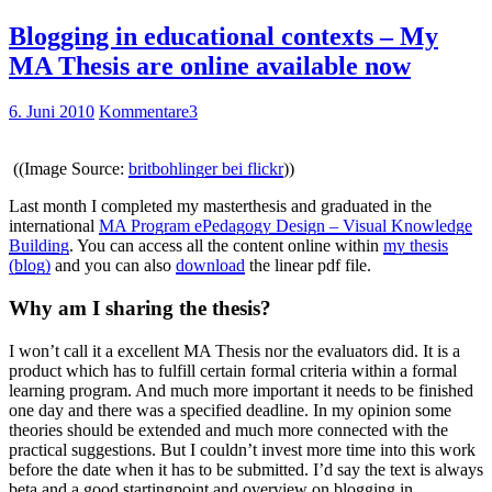
Blogging in educational contexts – My
MA Thesis are online available now
6. Juni 2010
Kommentare
3
((Image Source:
britbohlinger bei flickr
))
Last month I completed my masterthesis and graduated in the
international
MA Program ePedagogy Design – Visual Knowledge
Building
. You can access all the content online within
my thesis
(blog)
and you can also
download
the linear pdf file.
Why am I sharing the thesis?
I won’t call it a excellent MA Thesis nor the evaluators did. It is a
product which has to fulfill certain formal criteria within a formal
learning program. And much more important it needs to be finished
one day and there was a specified deadline. In my opinion some
theories should be extended and much more connected with the
practical suggestions. But I couldn’t invest more time into this work
before the date when it has to be submitted. I’d say the text is always
beta and a good startingpoint and overview on blogging in