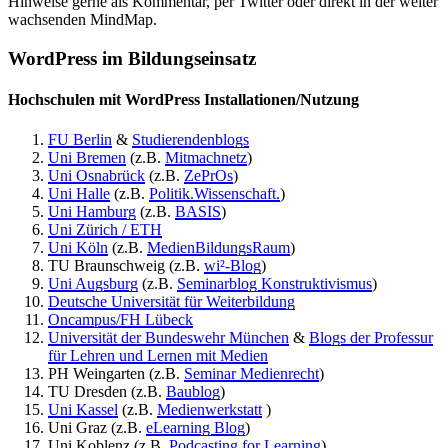
Hinweise gerne als Kommentar, per Twitter oder direkt in der weiter
wachsenden MindMap.
WordPress im Bildungseinsatz
Hochschulen mit WordPress Installationen/Nutzung
FU Berlin
&
Studierendenblogs
Uni Bremen
(z.B.
Mitmachnetz
)
Uni Osnabrück
(z.B.
ZePrOs
)
Uni Halle
(z.B.
Politik.Wissenschaft.
)
Uni Hamburg
(z.B.
BASIS
)
Uni Zürich / ETH
Uni Köln
(z.B.
MedienBildungsRaum
)
TU Braunschweig (z.B.
wi²-Blog
)
Uni Augsburg
(z.B.
Seminarblog Konstruktivismus
)
Deutsche Universität für Weiterbildung
Oncampus/FH Lübeck
Universität der Bundeswehr München
&
Blogs der Professur
für Lehren und Lernen mit Medien
PH Weingarten (z.B.
Seminar Medienrecht
)
TU Dresden (z.B.
Baublog
)
Uni Kassel
(z.B.
Medienwerkstatt
)
Uni Graz (z.B.
eLearning Blog
)
Uni Koblenz (z.B.
Podcasting for Learning
)