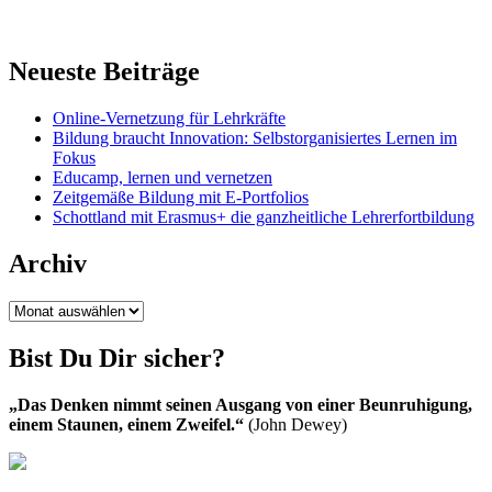
Neueste Beiträge
Online-Vernetzung für Lehrkräfte
Bildung braucht Innovation: Selbstorganisiertes Lernen im
Fokus
Educamp, lernen und vernetzen
Zeitgemäße Bildung mit E-Portfolios
Schottland mit Erasmus+ die ganzheitliche Lehrerfortbildung
Archiv
Archiv
Bist Du Dir sicher?
„Das Denken nimmt seinen Ausgang von einer Beunruhigung,
einem Staunen, einem Zweifel.“
(John Dewey)