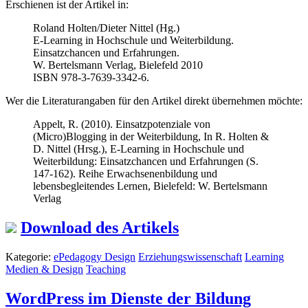
Erschienen ist der Artikel in:
Roland Holten/Dieter Nittel (Hg.)
E-Learning in Hochschule und Weiterbildung.
Einsatzchancen und Erfahrungen.
W. Bertelsmann Verlag, Bielefeld 2010
ISBN 978-3-7639-3342-6.
Wer die Literaturangaben für den Artikel direkt übernehmen möchte:
Appelt, R. (2010). Einsatzpotenziale von
(Micro)Blogging in der Weiterbildung, In R. Holten &
D. Nittel (Hrsg.), E-Learning in Hochschule und
Weiterbildung: Einsatzchancen und Erfahrungen (S.
147-162). Reihe Erwachsenenbildung und
lebensbegleitendes Lernen, Bielefeld: W. Bertelsmann
Verlag
Download des Artikels
Kategorie:
ePedagogy Design
Erziehungswissenschaft
Learning
Medien & Design
Teaching
WordPress im Dienste der Bildung