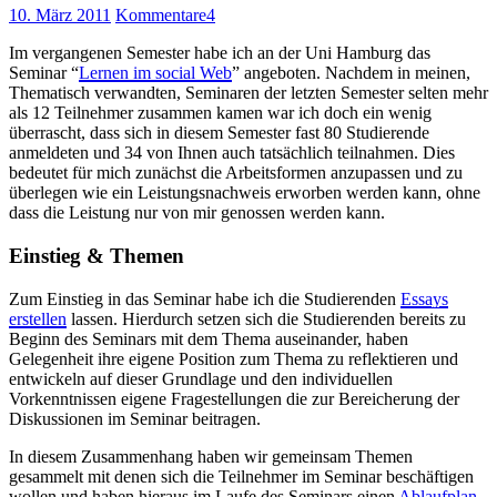
10. März 2011
Kommentare
4
Im vergangenen Semester habe ich an der Uni Hamburg das
Seminar “
Lernen im social Web
” angeboten. Nachdem in meinen,
Thematisch verwandten, Seminaren der letzten Semester selten mehr
als 12 Teilnehmer zusammen kamen war ich doch ein wenig
überrascht, dass sich in diesem Semester fast 80 Studierende
anmeldeten und 34 von Ihnen auch tatsächlich teilnahmen. Dies
bedeutet für mich zunächst die Arbeitsformen anzupassen und zu
überlegen wie ein Leistungsnachweis erworben werden kann, ohne
dass die Leistung nur von mir genossen werden kann.
Einstieg & Themen
Zum Einstieg in das Seminar habe ich die Studierenden
Essays
erstellen
lassen. Hierdurch setzen sich die Studierenden bereits zu
Beginn des Seminars mit dem Thema auseinander, haben
Gelegenheit ihre eigene Position zum Thema zu reflektieren und
entwickeln auf dieser Grundlage und den individuellen
Vorkenntnissen eigene Fragestellungen die zur Bereicherung der
Diskussionen im Seminar beitragen.
In diesem Zusammenhang haben wir gemeinsam Themen
gesammelt mit denen sich die Teilnehmer im Seminar beschäftigen
wollen und haben hieraus im Laufe des Seminars einen
Ablaufplan