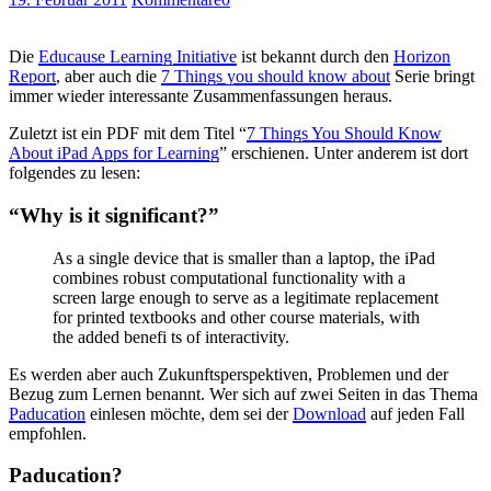
Die
Educause Learning Initiative
ist bekannt durch den
Horizon
Report
, aber auch die
7 Things you should know about
Serie bringt
immer wieder interessante Zusammenfassungen heraus.
Zuletzt ist ein PDF mit dem Titel “
7 Things You Should Know
About iPad Apps for Learning
” erschienen. Unter anderem ist dort
folgendes zu lesen:
“Why is it significant?”
As a single device that is smaller than a laptop, the iPad
combines robust computational functionality with a
screen large enough to serve as a legitimate replacement
for printed textbooks and other course materials, with
the added benefi ts of interactivity.
Es werden aber auch Zukunftsperspektiven, Problemen und der
Bezug zum Lernen benannt. Wer sich auf zwei Seiten in das Thema
Paducation
einlesen möchte, dem sei der
Download
auf jeden Fall
empfohlen.
Paducation?