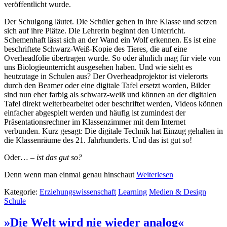
veröffentlicht wurde.
Der Schulgong läutet. Die Schüler gehen in ihre Klasse und setzen
sich auf ihre Plätze. Die Lehrerin beginnt den Unterricht.
Schemenhaft lässt sich an der Wand ein Wolf erkennen. Es ist eine
beschriftete Schwarz-Weiß-Kopie des Tieres, die auf eine
Overheadfolie übertragen wurde. So oder ähnlich mag für viele von
uns Biologieunterricht ausgesehen haben. Und wie sieht es
heutzutage in Schulen aus? Der Overheadprojektor ist vielerorts
durch den Beamer oder eine digitale Tafel ersetzt worden, Bilder
sind nun eher farbig als schwarz-weiß und können an der digitalen
Tafel direkt weiterbearbeitet oder beschriftet werden, Videos können
einfacher abgespielt werden und häufig ist zumindest der
Präsentationsrechner im Klassenzimmer mit dem Internet
verbunden. Kurz gesagt: Die digitale Technik hat Einzug gehalten in
die Klassenräume des 21. Jahrhunderts. Und das ist gut so!
Oder… –
ist das gut so?
Denn wenn man einmal genau hinschaut
Weiterlesen
Kategorie:
Erziehungswissenschaft
Learning
Medien & Design
Schule
»Die Welt wird nie wieder analog«