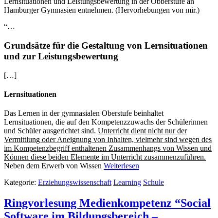
Lernsituationen und Leistungsbewertung in der Obberstufe an
Hamburger Gymnasien entnehmen. (Hervorhebungen von mir.)
“…
Grundsätze für die Gestaltung von Lernsituationen
und zur Leistungsbewertung
[…]
Lernsituationen
Das Lernen in der gymnasialen Oberstufe beinhaltet
Lernsituationen, die auf den Kompetenzzuwachs der Schülerinnen
und Schüler ausgerichtet sind.
Unterricht dient nicht nur der
Vermittlung oder Aneignung von Inhalten, vielmehr sind wegen des
im Kompetenzbegriff enthaltenen Zusammenhangs von Wissen und
Können diese beiden Elemente im Unterricht zusammenzuführen.
Neben dem Erwerb von Wissen
Weiterlesen
Kategorie:
Erziehungswissenschaft
Learning
Schule
Ringvorlesung Medienkompetenz “Social
Software im Bildungsbereich –