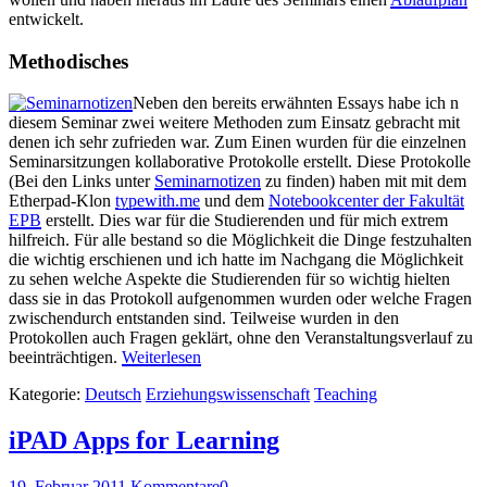
entwickelt.
Methodisches
Neben den bereits erwähnten Essays habe ich n
diesem Seminar zwei weitere Methoden zum Einsatz gebracht mit
denen ich sehr zufrieden war. Zum Einen wurden für die einzelnen
Seminarsitzungen kollaborative Protokolle erstellt. Diese Protokolle
(Bei den Links unter
Seminarnotizen
zu finden) haben mit mit dem
Etherpad-Klon
typewith.me
und dem
Notebookcenter der Fakultät
EPB
erstellt. Dies war für die Studierenden und für mich extrem
hilfreich. Für alle bestand so die Möglichkeit die Dinge festzuhalten
die wichtig erschienen und ich hatte im Nachgang die Möglichkeit
zu sehen welche Aspekte die Studierenden für so wichtig hielten
dass sie in das Protokoll aufgenommen wurden oder welche Fragen
zwischendurch entstanden sind. Teilweise wurden in den
Protokollen auch Fragen geklärt, ohne den Veranstaltungsverlauf zu
beeinträchtigen.
Weiterlesen
Kategorie:
Deutsch
Erziehungswissenschaft
Teaching
iPAD Apps for Learning
19. Februar 2011
Kommentare
0