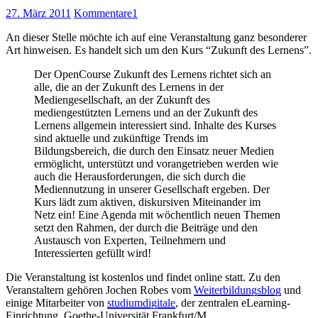
27. März 2011
Kommentare
1
An dieser Stelle möchte ich auf eine Veranstaltung ganz besonderer
Art hinweisen. Es handelt sich um den Kurs “Zukunft des Lernens”.
Der OpenCourse Zukunft des Lernens richtet sich an
alle, die an der Zukunft des Lernens in der
Mediengesellschaft, an der Zukunft des
mediengestützten Lernens und an der Zukunft des
Lernens allgemein interessiert sind. Inhalte des Kurses
sind aktuelle und zukünftige Trends im
Bildungsbereich, die durch den Einsatz neuer Medien
ermöglicht, unterstützt und vorangetrieben werden wie
auch die Herausforderungen, die sich durch die
Mediennutzung in unserer Gesellschaft ergeben. Der
Kurs lädt zum aktiven, diskursiven Miteinander im
Netz ein! Eine Agenda mit wöchentlich neuen Themen
setzt den Rahmen, der durch die Beiträge und den
Austausch von Experten, Teilnehmern und
Interessierten gefüllt wird!
Die Veranstaltung ist kostenlos und findet online statt. Zu den
Veranstaltern gehören Jochen Robes vom
Weiterbildungsblog
und
einige Mitarbeiter von
studiumdigitale
, der zentralen eLearning-
Einrichtung, Goethe-Universität Frankfurt/M.