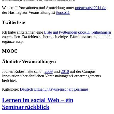
Weitere Informationen und Anmeldung unter
opencourse2011.de
der Hashtag zur Veranstaltung ist
#opco11
Twitterliste
Ich habe angefangen eine
Liste mit twitternden opco11 Teilnehmern
zu erstellen. Da fehlen sicher noch einige. Bitte kurz melden und ich
ergänze asap.
MOOC
Ähnliche Veranstaltungen
Jochen Robes hatte schon
2009
und
2010
auf der Campus
Innovation über ähnlichen Veranstaltungen/Lernarrangements
berichtet.
Kategorie:
Deutsch
Erziehungswissenschaft
Learning
Lernen im social Web – ein
Seminarrückblick