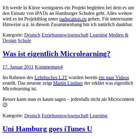
Ich werde in Kürze wenigstens ein Projekt begleiten bei dem es um
den Einsatz von iPADs an Hamburger Schulen geht. Alles weitere
wird es im Projektblog unter
paducation.eu
geben. Für interessante
Hinweise u.ä. in diesem Zusammenhang bin ich natürlich dankbar.
Kategorie:
Deutsch
Erziehungswissenschaft
Learning
Medien &
Design
Schule
Was ist eigentlich Microlearning?
17. Januar 2011
Kommentare
4
Im Rahmen des
Lehrbuches L3T
wurden bereits
ein paar Videos
erstellt. Das neueste zeigt
Martin Lindner
der erklärt was eigentlich
Microlearning ist.
Besser kann man es kaum sagen – jedenfalls nicht als Microcontent
😉
Kategorie:
Deutsch
Erziehungswissenschaft
Learning
Uni Hamburg goes iTunes U