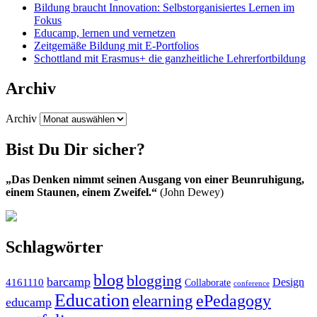
Bildung braucht Innovation: Selbstorganisiertes Lernen im
Fokus
Educamp, lernen und vernetzen
Zeitgemäße Bildung mit E-Portfolios
Schottland mit Erasmus+ die ganzheitliche Lehrerfortbildung
Archiv
Archiv
Bist Du Dir sicher?
„Das Denken nimmt seinen Ausgang von einer Beunruhigung,
einem Staunen, einem Zweifel.“
(John Dewey)
Schlagwörter
blog
blogging
barcamp
Design
4161110
Collaborate
conference
Education
ePedagogy
elearning
educamp