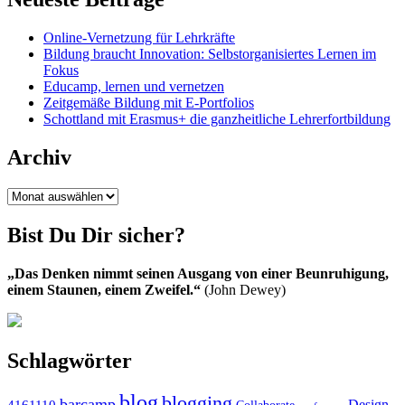
Online-Vernetzung für Lehrkräfte
Bildung braucht Innovation: Selbstorganisiertes Lernen im
Fokus
Educamp, lernen und vernetzen
Zeitgemäße Bildung mit E-Portfolios
Schottland mit Erasmus+ die ganzheitliche Lehrerfortbildung
Archiv
Archiv
Bist Du Dir sicher?
„Das Denken nimmt seinen Ausgang von einer Beunruhigung,
einem Staunen, einem Zweifel.“
(John Dewey)
Schlagwörter
blog
blogging
barcamp
Design
4161110