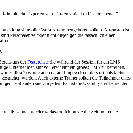
s inhaltliche Experten sein. Das entspricht m.E. dem “neuen”
entwicklung sinnvoller Weise zusammengehören sollten. Ansonsten ist
ind Personalentwickler nicht diejenigen die tatsächlich einen
affen.
e.
ereits aus der
Featureliste
die während der Session für ein LMS
einige Unternehmen sinnvoll erscheint ein großes LMS zu betreiben,
 (war es diese?) wurde auch darauf hingeweisen, dass oftmals kleine
gestrichen werden. Auch externe Trainer sollten die Teilnehmer eines
ungen, vorhanden sind. In jedem Fall ist die Usability der Lernenden
 relativ schnell wieder verlassen. Ich nutzte die Zeit um meine