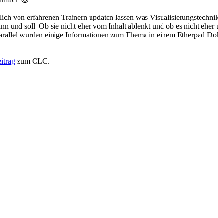
ntlich von erfahrenen Trainern updaten lassen was Visualisierungstechn
ann und soll. Ob sie nicht eher vom Inhalt ablenkt und ob es nicht e
n. Parallel wurden einige Informationen zum Thema in einem Etherpad D
itrag
zum CLC.