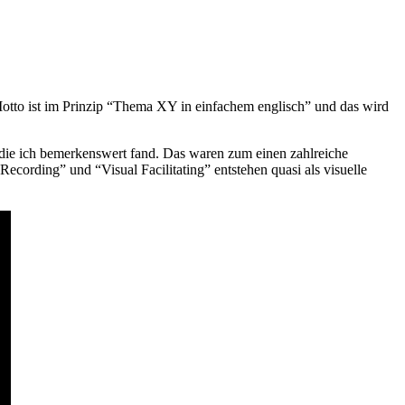
otto ist im Prinzip “Thema XY in einfachem englisch” und das wird
 die ich bemerkenswert fand. Das waren zum einen zahlreiche
Recording” und “Visual Facilitating” entstehen quasi als visuelle