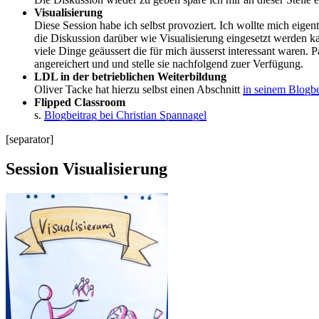
Visualisierung
Diese Session habe ich selbst provoziert. Ich wollte mich eige
die Diskussion darüber wie Visualisierung eingesetzt werden k
viele Dinge geäussert die für mich äusserst interessant ware
angereichert und und stelle sie nachfolgend zuer Verfügung.
LDL in der betrieblichen Weiterbildung
Oliver Tacke hat hierzu selbst einen Abschnitt
in seinem Blogbe
Flipped Classroom
s.
Blogbeitrag bei Christian Spannagel
[separator]
Session Visualisierung