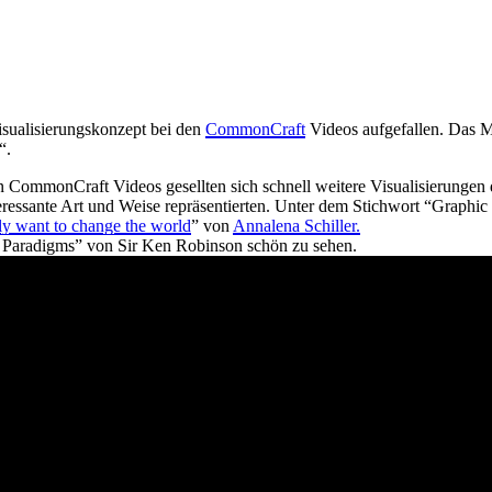
Visualisierungskonzept bei den
CommonCraft
Videos aufgefallen. Das M
“.
n CommonCraft Videos gesellten sich schnell weitere Visualisierungen
teressante Art und Weise repräsentierten. Unter dem Stichwort “Graphic 
lly want to change the world
” von
Annalena Schiller.
on Paradigms” von Sir Ken Robinson schön zu sehen.