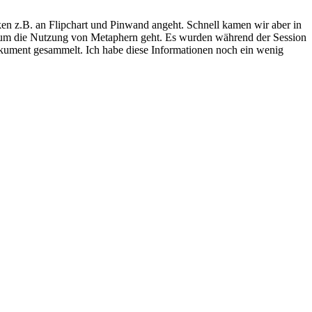
iken z.B. an Flipchart und Pinwand angeht. Schnell kamen wir aber in
her um die Nutzung von Metaphern geht. Es wurden während der Session
okument gesammelt. Ich habe diese Informationen noch ein wenig