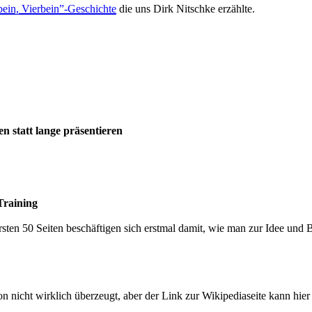
bein, Vierbein”-Geschichte
die uns Dirk Nitschke erzählte.
en statt lange präsentieren
Training
 ersten 50 Seiten beschäftigen sich erstmal damit, wie man zur Idee 
 nicht wirklich überzeugt, aber der Link zur Wikipediaseite kann hier 