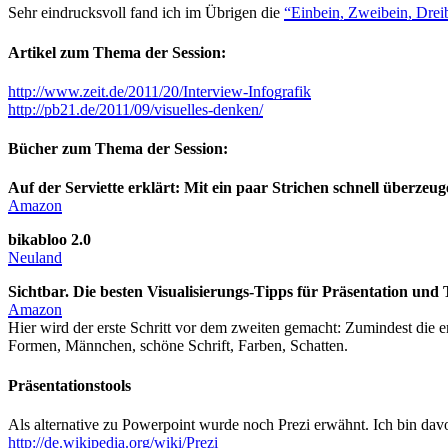
Sehr eindrucksvoll fand ich im Übrigen die
“Einbein, Zweibein, Drei
Artikel zum Thema der Session:
http://www.zeit.de/2011/20/Interview-Infografik
http://pb21.de/2011/09/visuelles-denken/
Bücher zum Thema der Session:
Auf der Serviette erklärt: Mit ein paar Strichen schnell überzeug
Amazon
bikabloo 2.0
Neuland
Sichtbar. Die besten Visualisierungs-Tipps für Präsentation und 
Amazon
Hier wird der erste Schritt vor dem zweiten gemacht: Zumindest die
Formen, Männchen, schöne Schrift, Farben, Schatten.
Präsentationstools
Als alternative zu Powerpoint wurde noch Prezi erwähnt. Ich bin davon
http://de.wikipedia.org/wiki/Prezi