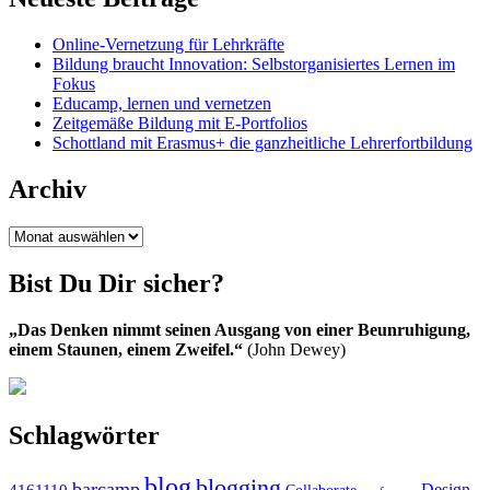
Online-Vernetzung für Lehrkräfte
Bildung braucht Innovation: Selbstorganisiertes Lernen im
Fokus
Educamp, lernen und vernetzen
Zeitgemäße Bildung mit E-Portfolios
Schottland mit Erasmus+ die ganzheitliche Lehrerfortbildung
Archiv
Archiv
Bist Du Dir sicher?
„Das Denken nimmt seinen Ausgang von einer Beunruhigung,
einem Staunen, einem Zweifel.“
(John Dewey)
Schlagwörter
blog
blogging
barcamp
Design
4161110
Collaborate