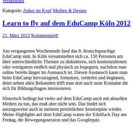
Weiterlesen
Kategorie:
Anker im Kopf
Medien & Design
Learn to fly auf dem EduCamp Köln 2012
21. März 2012
Kommentare
8
Am vergangenen Wochenende fand das 9. deutschsprachige
EduCamp statt. In Köln versammelten sich ca. 150 Personen um
über unterschiedliche Themen zu diskutieren, sich kennenzulernen
oder wenigstens endlich mal physisch zu begegnen, nachdem man
online bereits länger im Austausch ist. Diesen Austausch kann man
beim EduCamp hervorragend, fortsetzen, vertiefen und beginnen,
denn neben alten Bekannten trifft man dort auch neue Kontakte die
sich für Bildungsfragen interessieren.
Historisch bedingt hat vieles auf dem EduCamp auch mit aktuellen
Medien zu tun, das muß aber nicht sein. Das findet sich
auszugsweise auch in meinem persönlichen Sessionplan wieder.
Meine Highlights auf dem EduCamp waren der EduHack Day am
Freitag, die Bewegungssession und das Googlequiz.