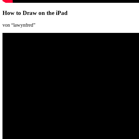
How to Draw on the iPad
von “lawynfred”