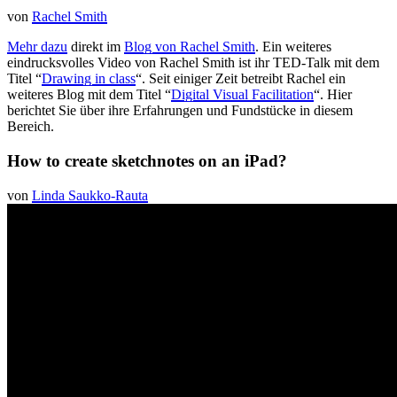
von
Rachel Smith
Mehr dazu
direkt im
Blog von Rachel Smith
. Ein weiteres
eindrucksvolles Video von Rachel Smith ist ihr TED-Talk mit dem
Titel “
Drawing in class
“. Seit einiger Zeit betreibt Rachel ein
weiteres Blog mit dem Titel “
Digital Visual Facilitation
“. Hier
berichtet Sie über ihre Erfahrungen und Fundstücke in diesem
Bereich.
How to create sketchnotes on an iPad?
von
Linda Saukko-Rauta