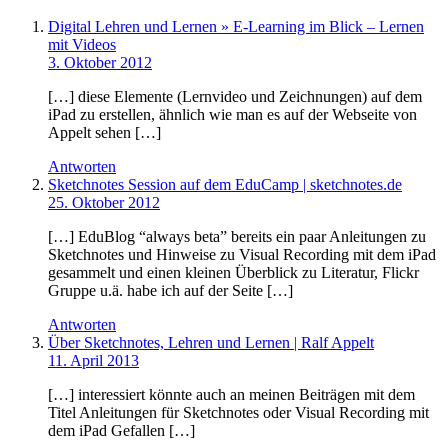
Digital Lehren und Lernen » E-Learning im Blick – Lernen
mit Videos
3. Oktober 2012
[…] diese Elemente (Lernvideo und Zeichnungen) auf dem
iPad zu erstellen, ähnlich wie man es auf der Webseite von
Appelt sehen […]
Antworten
Sketchnotes Session auf dem EduCamp | sketchnotes.de
25. Oktober 2012
[…] EduBlog “always beta” bereits ein paar Anleitungen zu
Sketchnotes und Hinweise zu Visual Recording mit dem iPad
gesammelt und einen kleinen Überblick zu Literatur, Flickr
Gruppe u.ä. habe ich auf der Seite […]
Antworten
Über Sketchnotes, Lehren und Lernen | Ralf Appelt
11. April 2013
[…] interessiert könnte auch an meinen Beiträgen mit dem
Titel Anleitungen für Sketchnotes oder Visual Recording mit
dem iPad Gefallen […]