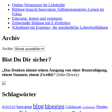
Online-Vernetzung für Lehrkräfte
Bildung braucht Innovation: Selbstorganisiertes Lernen im
Fokus
Educamp, lernen und vernetzen
Zeitgemäße Bildung mit E-Portfolios
Schottland mit Erasmus+ die ganzheitliche Lehrerfortbildung
Archiv
Archiv
Bist Du Dir sicher?
„Das Denken nimmt seinen Ausgang von einer Beunruhigung,
einem Staunen, einem Zweifel.“
(John Dewey)
Schlagwörter
blog
blogging
barcamp
Design
4161110
Collaborate
conference